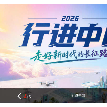
2
行进中国
/
5