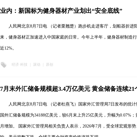
业内：新国标为健身器材产业划出“安全底线”
人民网北京8月7日电 （记者栗翘楚）跑步机走进客厅，划船器折进
来，健身器材正加速进入中国家庭的日常。今年上半年，健身器材制造行业
近12%。
经济·科技
|
滚动
|
原创
7月末外汇储备规模超3.4万亿美元 黄金储备连续2
人民网北京8月7日电 （记者杜燕飞）国家外汇管理局7日发布的统计数
国外汇储备规模为34188亿美元，较6月末上升25亿美元，升幅为0.07%；
月增加。 国家外汇管理局相关负责人表示，2026年7月，受全球宏观形