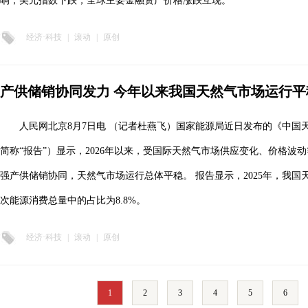
响，美元指数下跌，全球主要金融资产价格涨跌互现。
经济·科技
|
滚动
|
原创
产供储销协同发力 今年以来我国天然气市场运行平
人民网北京8月7日电 （记者杜燕飞）国家能源局近日发布的《中国天
简称“报告”）显示，2026年以来，受国际天然气市场供应变化、价格波
强产供储销协同，天然气市场运行总体平稳。 报告显示，2025年，我国天
次能源消费总量中的占比为8.8%。
经济·科技
|
滚动
|
原创
1
2
3
4
5
6