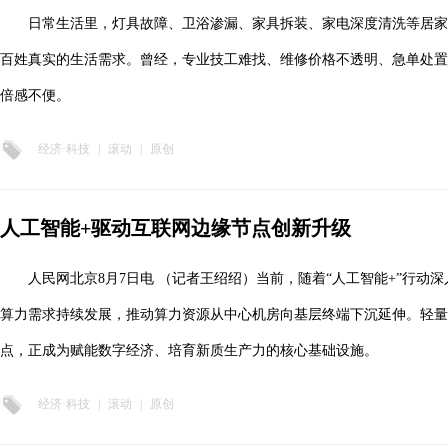
日常生活里，灯具故障、卫浴渗漏、家具拆装、家电深度清洗等居
百姓真实的生活需求。曾经，专业技工难找、维修价格不透明、急单处置
倍感不便。
经济·科技
|
滚动
|
原创
人工智能+驱动互联网边缘节点创新升级
人民网北京8月7日电 （记者王绍绍）当前，随着“人工智能+”行动
算力需求持续发展，推动算力资源从中心机房向基层终端下沉延伸。轻量
点，正成为赋能数字经济、培育新质生产力的核心基础设施。
经济·科技
|
滚动
|
原创