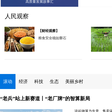
高质量发展故事汇
人民观察
【财经观察】
粮食安全稳如磐石
滚动
经济
科技
生态
美丽乡村
“老兵”站上新赛道丨“老厂牌”的智算新局
说起做算力生意、售卖词