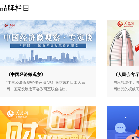
品牌栏目
《中国经济微观察》
《人民会客
“中国经济微观察·专家谈”系列微访谈栏目由人民
与思想结伴，
网、国家发展改革委政研室联合推出。
网出品的权威